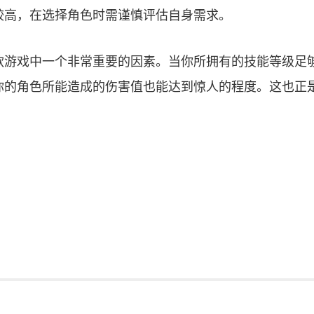
较高，在选择角色时需谨慎评估自身需求。
款游戏中一个非常重要的因素。当你所拥有的技能等级足
你的角色所能造成的伤害值也能达到惊人的程度。这也正