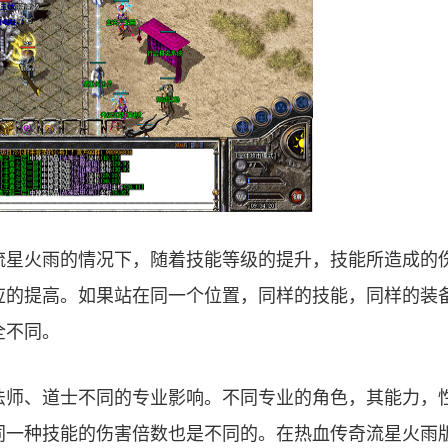
流星火雨的情况下，随着技能等级的提升，技能所造成的
应的提高。如果站在同一个位置，同样的技能，同样的装
全不同。
法师、道士不同的专业影响。不同专业的角色，其能力，
同一种技能的伤害倍数也是不同的。在热血传奇流星火雨