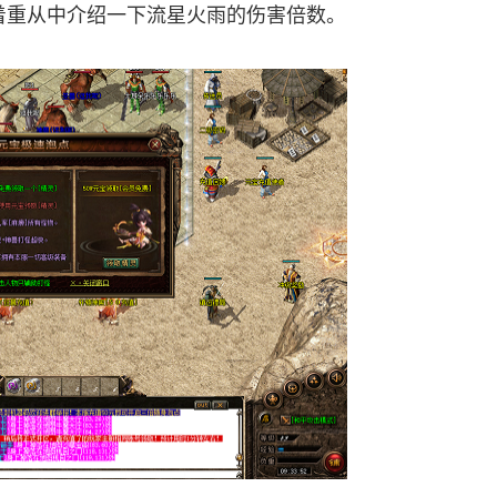
着重从中介绍一下流星火雨的伤害倍数。