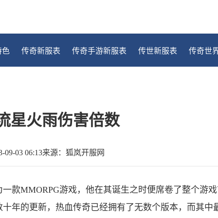
特色
传奇新服表
传奇手游新服表
传世新服表
传奇世
流星火雨伤害倍数
9-03 06:13
来源：狐岚开服网
一款MMORPG游戏，他在其诞生之时便席卷了整个游戏
数十年的更新，热血传奇已经拥有了无数个版本，而其中