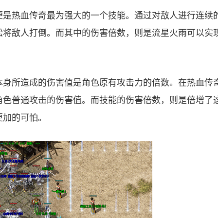
便是热血传奇最为强大的一个技能。通过对敌人进行连续
松将敌人打倒。而其中的伤害倍数，则是流星火雨可以实
本身所造成的伤害值是角色原有攻击力的倍数。在热血传
角色普通攻击的伤害值。而技能的伤害倍数，则是倍增了
更加的可怕。