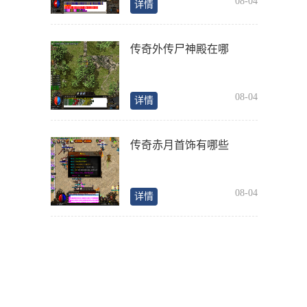
08-04
详情
传奇外传尸神殿在哪
08-04
详情
传奇赤月首饰有哪些
08-04
详情